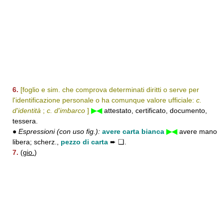
6.
[foglio e sim. che comprova determinati diritti o serve per
l'identificazione personale o ha comunque valore ufficiale:
c.
d'identità
;
c. d'imbarco
]
▶◀
attestato, certificato, documento,
tessera.
●
Espressioni (con uso fig.):
avere carta bianca
▶◀
avere mano
libera; scherz.,
pezzo di carta
➨ ❑.
7.
(
gio.
)