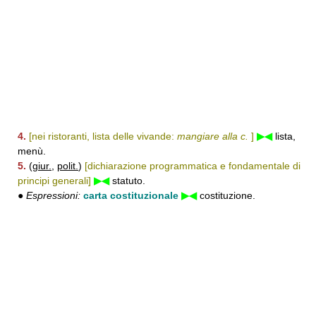
4.
[nei ristoranti, lista delle vivande:
mangiare alla c.
]
▶◀
lista,
menù.
5.
(
giur.
,
polit.
)
[dichiarazione programmatica e fondamentale di
principi generali]
▶◀
statuto.
●
Espressioni:
carta costituzionale
▶◀
costituzione.