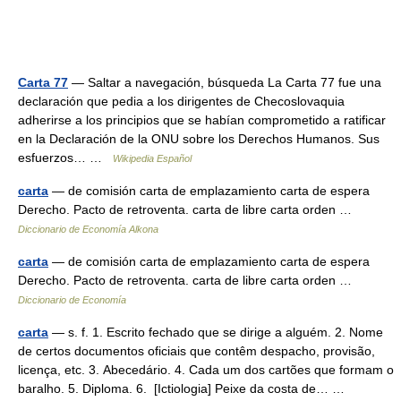
Carta 77
— Saltar a navegación, búsqueda La Carta 77 fue una
declaración que pedia a los dirigentes de Checoslovaquia
adherirse a los principios que se habían comprometido a ratificar
en la Declaración de la ONU sobre los Derechos Humanos. Sus
esfuerzos… …
Wikipedia Español
carta
— de comisión carta de emplazamiento carta de espera
Derecho. Pacto de retroventa. carta de libre carta orden …
Diccionario de Economía Alkona
carta
— de comisión carta de emplazamiento carta de espera
Derecho. Pacto de retroventa. carta de libre carta orden …
Diccionario de Economía
carta
— s. f. 1. Escrito fechado que se dirige a alguém. 2. Nome
de certos documentos oficiais que contêm despacho, provisão,
licença, etc. 3. Abecedário. 4. Cada um dos cartões que formam o
baralho. 5. Diploma. 6. [Ictiologia] Peixe da costa de… …