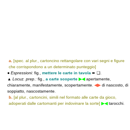
a.
[spec. al plur., cartoncino rettangolare con vari segni e figure
che corrispondono a un determinato punteggio]
●
Espressioni:
fig.,
mettere le carte in tavola
➨ ❑.
▲
Locuz. prep.:
fig.,
a carte scoperte
▶◀
apertamente,
chiaramente, manifestamente, scopertamente.
◀▶
di nascosto, di
soppiatto, nascostamente.
b.
[al plur., cartoncini, simili nel formato alle carte da gioco,
adoperati dalle cartomanti per indovinare la sorte]
▶◀
tarocchi.